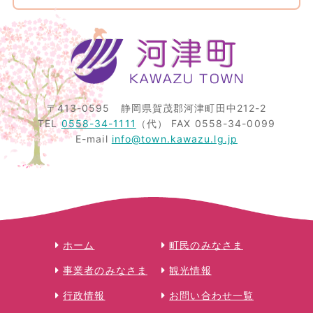
〒413-0595
静岡県賀茂郡河津町田中212-2
TEL
0558-34-1111
（代）
FAX 0558-34-0099
E-mail
info@town.kawazu.lg.jp
ホーム
町民のみなさま
事業者のみなさま
観光情報
行政情報
お問い合わせ一覧