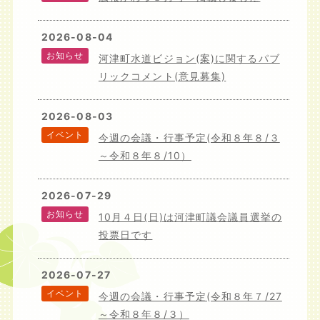
2026-08-04
お知らせ
河津町水道ビジョン(案)に関するパブ
リックコメント(意見募集)
2026-08-03
イベント
今週の会議・行事予定(令和８年８/３
～令和８年８/10）
2026-07-29
お知らせ
10月４日(日)は河津町議会議員選挙の
投票日です
2026-07-27
イベント
今週の会議・行事予定(令和８年７/27
～令和８年８/３）