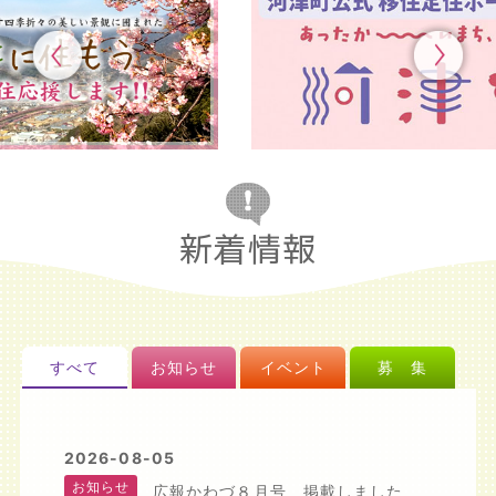
新着情報
すべて
お知らせ
イベント
募 集
2026-08-05
お知らせ
広報かわづ８月号 掲載しました