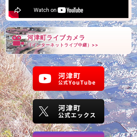
河津町ライブカメラ
（インターネットライブ中継）>>