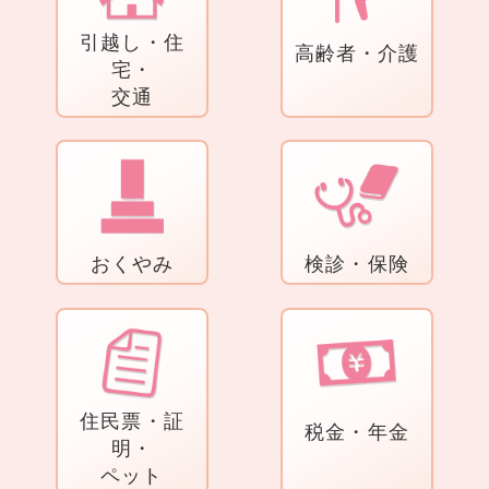
引越し・住
高齢者・介護
宅・
交通
おくやみ
検診・保険
住民票・証
税金・年金
明・
ペット