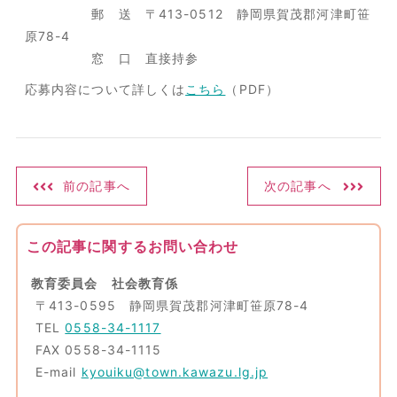
郵 送 〒413-0512 静岡県賀茂郡河津町笹
原78-4
窓 口 直接持参
応募内容について詳しくは
こちら
（PDF）
前の記事へ
次の記事へ
この記事に関するお問い合わせ
教育委員会 社会教育係
〒413-0595 静岡県賀茂郡河津町笹原78-4
TEL
0558-34-1117
FAX 0558-34-1115
E-mail
kyouiku@town.kawazu.lg.jp