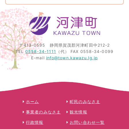
〒413-0595
静岡県賀茂郡河津町田中212-2
TEL
0558-34-1111
（代）
FAX 0558-34-0099
E-mail
info@town.kawazu.lg.jp
ホーム
町民のみなさま
事業者のみなさま
観光情報
行政情報
お問い合わせ一覧