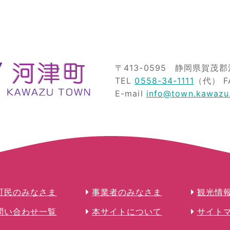
〒413-0595
静岡県賀茂郡河
TEL
0558-34-1111
（代）
F
E-mail
info@town.kawazu.
町民のみなさま
事業者のみなさま
観光情
問い合わせ一覧
本サイトについて
サイト