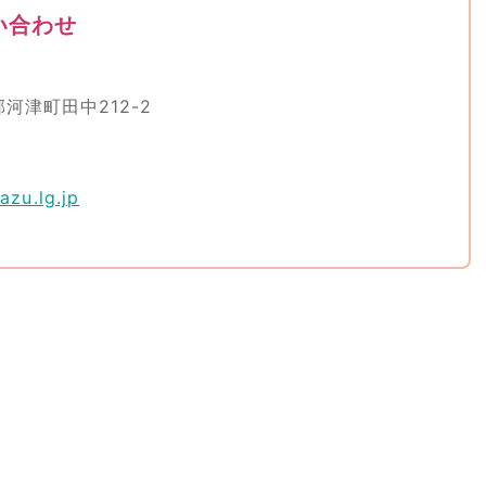
い合わせ
郡河津町田中212-2
zu.lg.jp