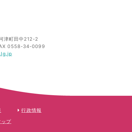
津町田中212-2
AX 0558-34-0099
lg.jp
報
行政情報
マップ