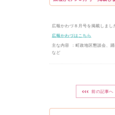
広報かわづ８月号を掲載しまし
広報かわづはこちら
主な内容 ：町政地区懇談会、
など
前の記事へ