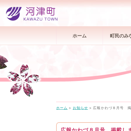
ホーム
町民のみ
ホーム
>
お知らせ
>
広報かわづ８月号 
広報かわづ８月号 掲載し