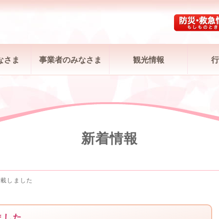
なさま
事業者のみなさま
観光情報
行
新着情報
掲載しました
ました