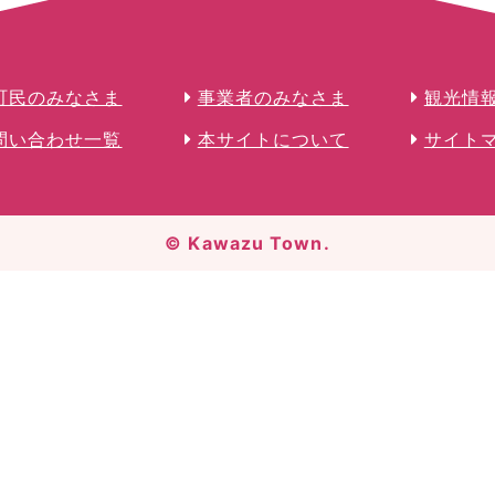
町民のみなさま
事業者のみなさま
観光情
問い合わせ一覧
本サイトについて
サイト
© Kawazu Town.