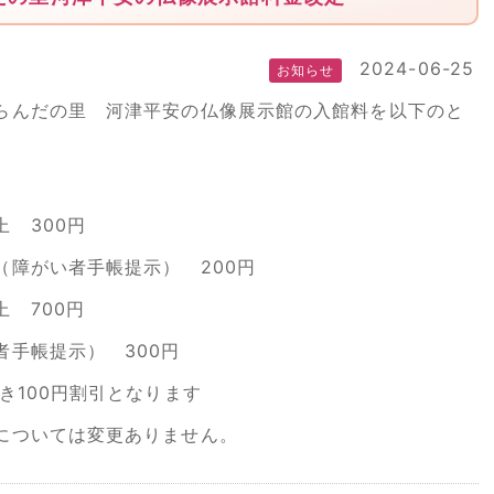
2024-06-25
お知らせ
らんだの里 河津平安の仏像展示館の入館料を以下のと
上 300円
手帳提示） 200円
 700円
提示） 300円
0円割引となります
いては変更ありません。