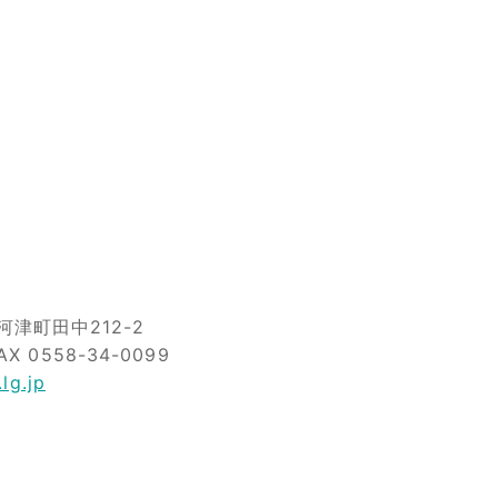
津町田中212-2
AX 0558-34-0099
lg.jp