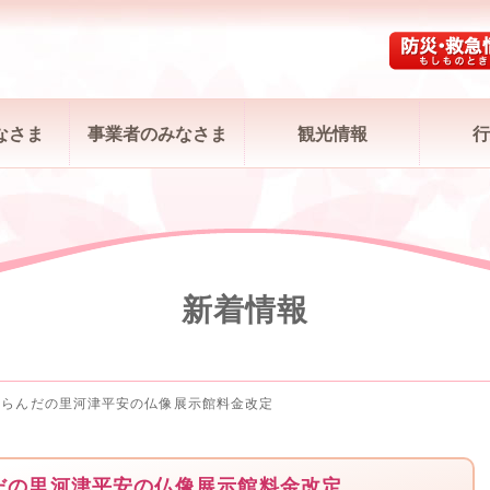
なさま
事業者のみなさま
観光情報
行
新着情報
ならんだの里河津平安の仏像展示館料金改定
だの里河津平安の仏像展示館料金改定