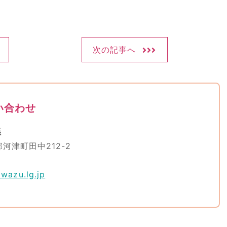
次の記事へ
い合わせ
係
郡河津町田中212-2
wazu.lg.jp