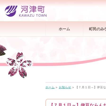
ホーム
町民のみ
ホーム
>
お知らせ
>
【７月１日～】伊豆
【７月１日～】伊豆ならん