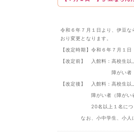
令和６年７月１日より、伊豆な
おり変更となります。
【改定時期】令和６年７月１日
【改定前】 入館料：高校生以
障がい者（障がい者
【改定後】 入館料：高校生以上
障がい者（障がい者手帳
20名以上１名につき10
なお、小中学生、小人につ