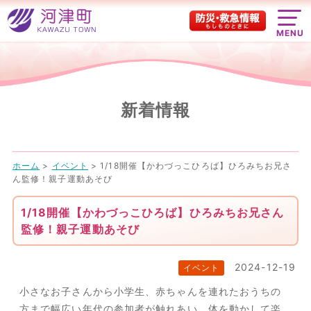
MENU
新着情報
ホーム
>
イベント
>
1/18開催【かわづっこひろば】ひろみちお兄さ
ん監修！親子運動あそび
1/18開催【かわづっこひろば】ひろみちお兄さん
監修！親子運動あそび
2024-12-19
イベント
小さなお子さんから小学生、赤ちゃんを連れたおうちの
方まで幅広い年代の参加者が触れあい、体を動かして楽