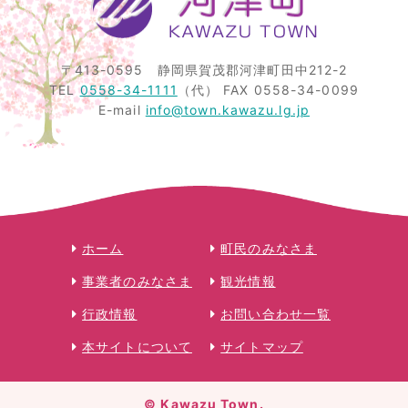
〒413-0595
静岡県賀茂郡河津町田中212-2
TEL
0558-34-1111
（代）
FAX 0558-34-0099
E-mail
info@town.kawazu.lg.jp
ホーム
町民のみなさま
事業者のみなさま
観光情報
行政情報
お問い合わせ一覧
本サイトについて
サイトマップ
© Kawazu Town.