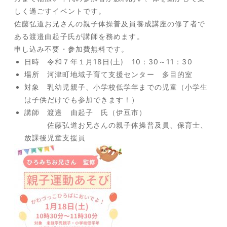
しく過ごすイベントです。
佐藤弘道お兄さんの親子体操普及員養成講座の修了者で
ある渡邉由起子氏が講師を務めます。
申し込み不要・参加費無料です。
日時 令和７年１月18日(土) 10：30～11：30
場所 河津町地域子育て支援センター 多目的室
対象 乳幼児親子、小学校低学年までの児童（小学生
は子供だけでも参加できます！）
講師 渡邉 由起子 氏（伊豆市）
佐藤弘道お兄さんの親子体操普及員、保育士、
放課後児童支援員