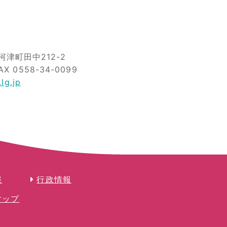
津町田中212-2
AX 0558-34-0099
lg.jp
報
行政情報
マップ