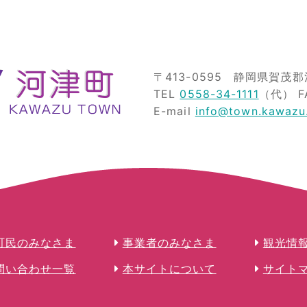
〒413-0595
静岡県賀茂郡河
TEL
0558-34-1111
（代）
F
E-mail
info@town.kawazu.
町民のみなさま
事業者のみなさま
観光情
問い合わせ一覧
本サイトについて
サイト