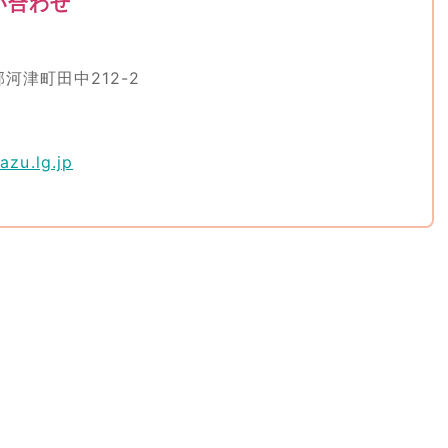
い合わせ
郡河津町田中212-2
zu.lg.jp