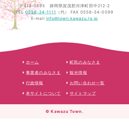
〒413-0595
静岡県賀茂郡河津町田中212-2
TEL
0558-34-1111
（代）
FAX 0558-34-0099
E-mail
info@town.kawazu.lg.jp
ホーム
町民のみなさま
事業者のみなさま
観光情報
行政情報
お問い合わせ一覧
本サイトについて
サイトマップ
© Kawazu Town.