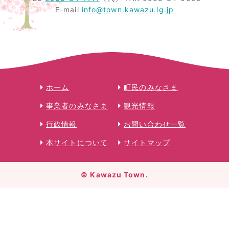
E-mail
info@town.kawazu.lg.jp
ホーム
町民のみなさま
事業者のみなさま
観光情報
行政情報
お問い合わせ一覧
本サイトについて
サイトマップ
© Kawazu Town.