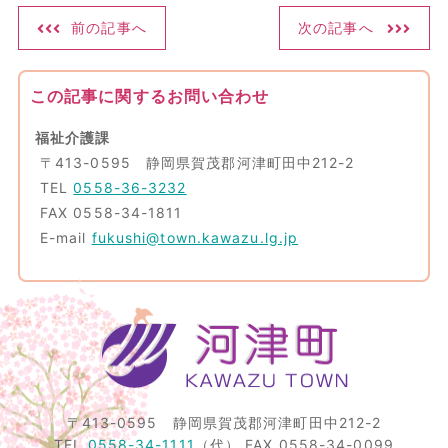
前の記事へ
次の記事へ
この記事に関するお問い合わせ
福祉介護課
〒413-0595 静岡県賀茂郡河津町田中212-2
TEL
0558-36-3232
FAX 0558-34-1811
E-mail
fukushi@town.kawazu.lg.jp
〒413-0595
静岡県賀茂郡河津町田中212-2
TEL
0558-34-1111
（代）
FAX 0558-34-0099