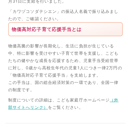
月31日に支給を行いました。
「カワヅコソダテシエン」の振込人名義で振り込みまし
たので、ご確認ください。
物価高対応子育て応援手当とは
物価高騰の影響が長期化し、生活に負担が生じている
中、特に影響を受けやすい子育て世帯を支援し、こども
たちの健やかな成長を応援するため、児童手当受給世帯
に対し、0歳から高校生年代の児童1人につき一律2万円の
「物価高対応子育て応援手当」を支給します。
この手当は、国の総合経済対策の一環であり、全国一律
の制度です。
制度についての詳細は、こども家庭庁ホームページ
（外
部サイトへリンク）
をご覧ください。