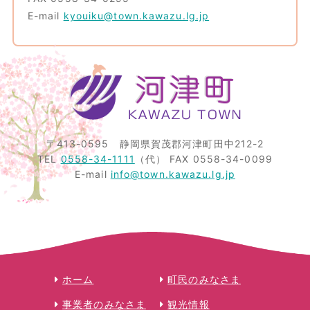
E-mail
kyouiku@town.kawazu.lg.jp
〒413-0595
静岡県賀茂郡河津町田中212-2
TEL
0558-34-1111
（代）
FAX 0558-34-0099
E-mail
info@town.kawazu.lg.jp
ホーム
町民のみなさま
事業者のみなさま
観光情報