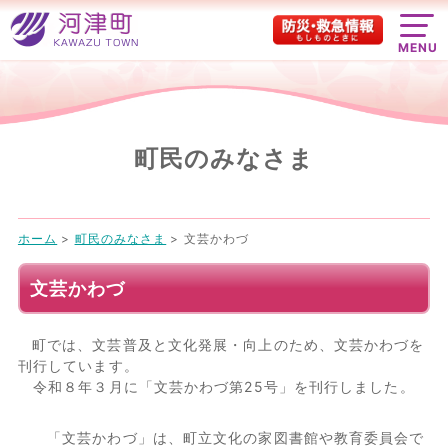
MENU
町民のみなさま
ホーム
>
町民のみなさま
>
文芸かわづ
文芸かわづ
町では、文芸普及と文化発展・向上のため、文芸かわづを
刊行しています。
令和８年３月に「文芸かわづ第25号」を刊行しました。
「文芸かわづ」は、町立文化の家図書館や教育委員会で