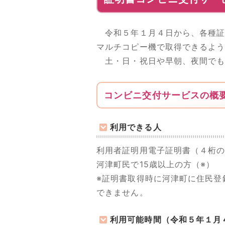
令和５年１月４日から、各種証
マルチコピー機で取得できるよ
土・日・祝日や早朝、夜間でも
コンビニ交付サービスの概
利用できる人
利用者証明用電子証明書（４桁
河津町民で15歳以上の方（※）
※証明書取得時に河津町に住民登
できません。
利用可能時間（令和５年１月