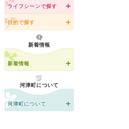
ライフシーンで探す
目的で探す
新着情報
新着情報
河津町について
河津町について