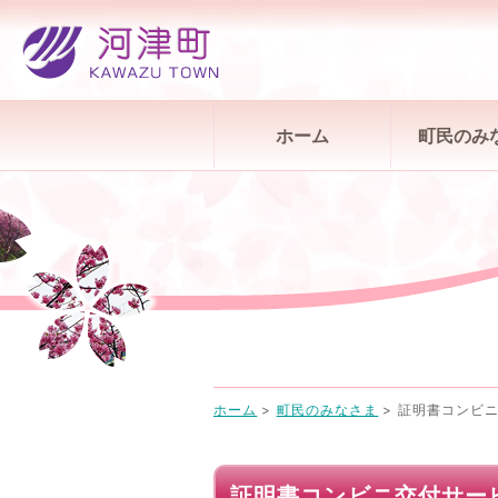
ホーム
町民のみ
ホーム
>
町民のみなさま
>
証明書コンビ
証明書コンビニ交付サー