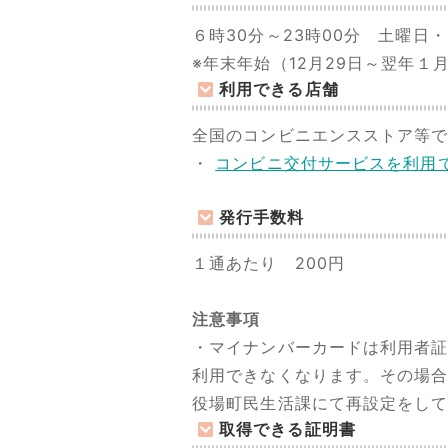
６時30分～23時00分 土曜日
※年末年始（12月29日～翌年
利用できる店舗
全国のコンビニエンスストア等
・
コンビニ交付サービスを利用
発行手数料
１通あたり 200円
注意事項
・マイナンバーカードは利用者
利用できなくなります。その場
役場町民生活課にて再設定をし
取得できる証明書