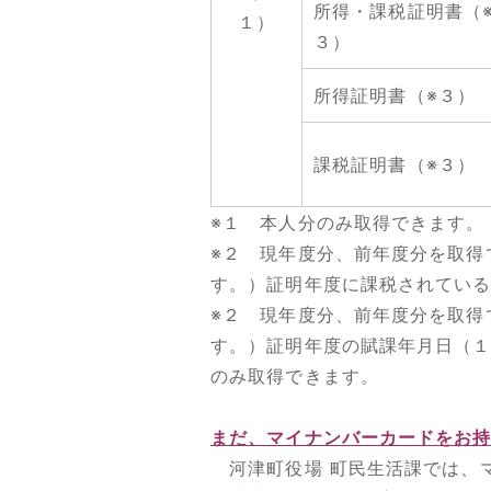
所得・課税証明書（
１）
３）
所得証明書（※３）
課税証明書（※３）
※１ 本人分のみ取得できます。
※２ 現年度分、前年度分を取得
す。）証明年度に課税されてい
※２ 現年度分、前年度分を取得
す。）証明年度の賦課年月日（
のみ取得できます。
まだ、マイナンバーカードをお
河津町役場 町民生活課では、