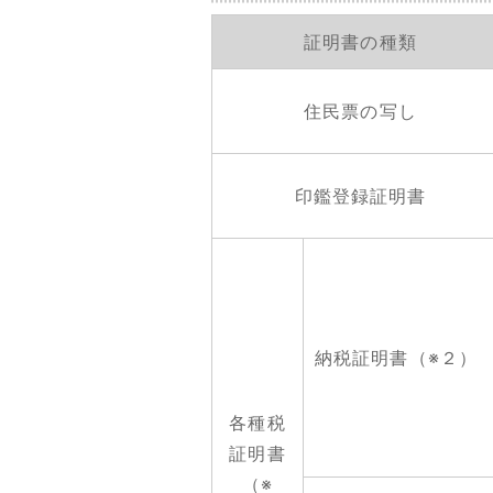
証明書の種類
住民票の写し
印鑑登録証明書
納税証明書（※２）
各種税
証明書
（※