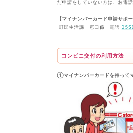
だ申請をしていない方は、お電
【マイナンバーカード申請サポ
町民生活課 窓口係 電話
055
コンビニ交付の利用方法
①マイナンバーカードを持って