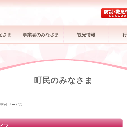
なさま
事業者のみなさま
観光情報
行
町民のみなさま
ニ交付サービス
ビス