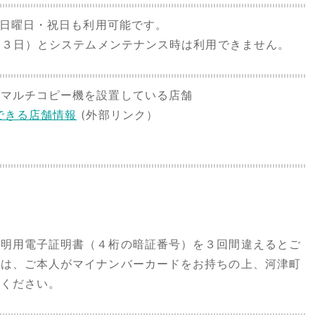
・日曜日・祝日も利用可能です。
１月３日）とシステムメンテナンス時は利用できません。
でマルチコピー機を設置している店舗
できる店舗情報
(外部リンク）
証明用電子証明書（４桁の暗証番号）を３回間違えるとご
合は、ご本人がマイナンバーカードをお持ちの上、河津町
てください。