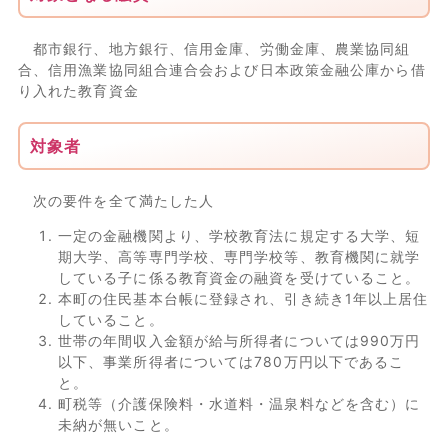
都市銀行、地方銀行、信用金庫、労働金庫、農業協同組
合、信用漁業協同組合連合会および日本政策金融公庫から借
り入れた教育資金
対象者
次の要件を全て満たした人
一定の金融機関より、学校教育法に規定する大学、短
期大学、高等専門学校、専門学校等、教育機関に就学
している子に係る教育資金の融資を受けていること。
本町の住民基本台帳に登録され、引き続き1年以上居住
していること。
世帯の年間収入金額が給与所得者については990万円
以下、事業所得者については780万円以下であるこ
と。
町税等（介護保険料・水道料・温泉料などを含む）に
未納が無いこと。