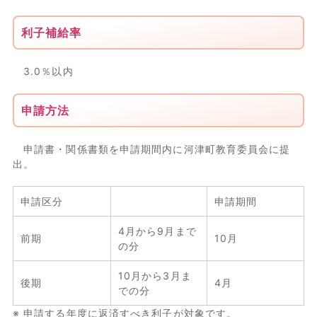
利子補給率
3.0％以内
申請方法
申請書・関係書類を申請期間内に河津町教育委員会に提
出。
申請区分
申請期間
4月から9月まで
前期
10月
の分
10月から3月ま
後期
4月
での分
※ 申請する年度に返済すべき利子が対象です。