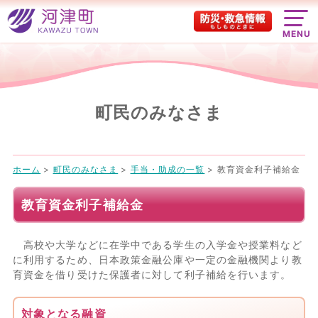
MENU
町民のみなさま
ホーム
>
町民のみなさま
>
手当・助成の一覧
>
教育資金利子補給金
教育資金利子補給金
高校や大学などに在学中である学生の入学金や授業料など
に利用するため、日本政策金融公庫や一定の金融機関より教
育資金を借り受けた保護者に対して利子補給を行います。
対象となる融資