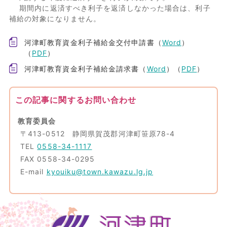
期間内に返済すべき利子を返済しなかった場合は、利子
補給の対象になりません。
河津町教育資金利子補給金交付申請書（
Word
）
（
PDF
）
河津町教育資金利子補給金請求書（
Word
）（
PDF
）
この記事に関するお問い合わせ
教育委員会
〒413-0512 静岡県賀茂郡河津町笹原78-4
TEL
0558-34-1117
FAX 0558-34-0295
E-mail
kyouiku@town.kawazu.lg.jp