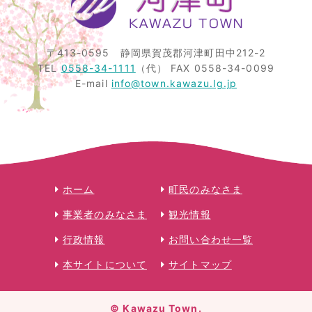
〒413-0595
静岡県賀茂郡河津町田中212-2
TEL
0558-34-1111
（代）
FAX 0558-34-0099
E-mail
info@town.kawazu.lg.jp
ホーム
町民のみなさま
事業者のみなさま
観光情報
行政情報
お問い合わせ一覧
本サイトについて
サイトマップ
© Kawazu Town.