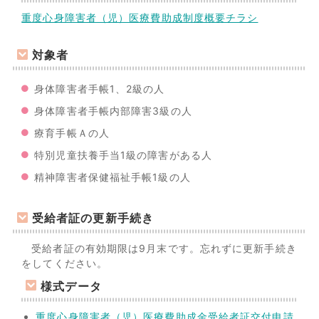
重度心身障害者（児）医療費助成制度概要チラシ
対象者
身体障害者手帳1、2級の人
身体障害者手帳内部障害3級の人
療育手帳Ａの人
特別児童扶養手当1級の障害がある人
精神障害者保健福祉手帳1級の人
受給者証の更新手続き
受給者証の有効期限は9月末です。忘れずに更新手続き
をしてください。
様式データ
重度心身障害者（児）医療費助成金受給者証交付申請