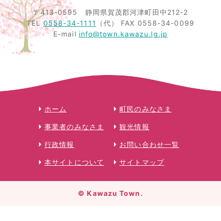
〒413-0595
静岡県賀茂郡河津町田中212-2
TEL
0558-34-1111
（代）
FAX 0558-34-0099
E-mail
info@town.kawazu.lg.jp
ホーム
町民のみなさま
事業者のみなさま
観光情報
行政情報
お問い合わせ一覧
本サイトについて
サイトマップ
© Kawazu Town.