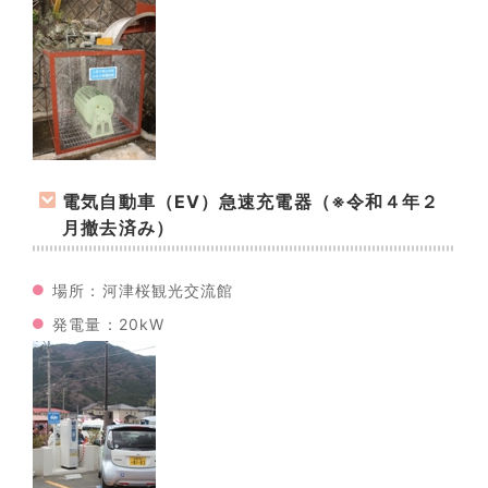
電気自動車（EV）急速充電器（※令和４年２
月撤去済み）
場所：河津桜観光交流館
発電量：20kW