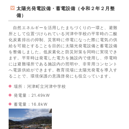
太陽光発電設備・蓄電設備（令和２年２月整
備）
自然エネルギーを活用したまちづくりの一環と、避難
所として位置づけられている河津中学校の平常時の二酸
化炭素排出の抑制、災害時に停電になった際に電気の供
給を可能とすることを目的に太陽光発電設備と蓄電設備
を整備しました。低炭素化と防災対策を同時に実現でき
ます。平常時は発電した電力を施設内で使用し、停電時
には避難場所である施設内の照明や、非常用コンセント
へ電源供給ができます。教育現場に太陽光発電を導入す
ることで、環境保護の意識啓発にも役立っています。
場所：河津町立河津中学校
発電量：21.49kW
蓄電量：16.8kW