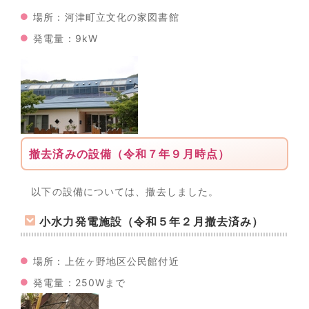
場所：河津町立文化の家図書館
発電量：9kW
撤去済みの設備（令和７年９月時点）
以下の設備については、撤去しました。
小水力発電施設（令和５年２月撤去済み）
場所：上佐ヶ野地区公民館付近
発電量：250Wまで