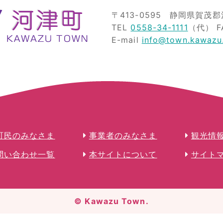
〒413-0595
静岡県賀茂郡河
TEL
0558-34-1111
（代）
F
E-mail
info@town.kawazu.
町民のみなさま
事業者のみなさま
観光情
問い合わせ一覧
本サイトについて
サイト
© Kawazu Town.