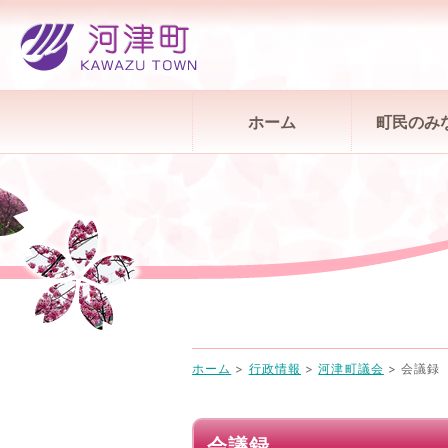
ホーム
町民のみ
ホーム
>
行政情報
>
河津町議会
>
会議録
会議録