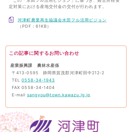
この「水田フル活用ビジョン」に基づき、経営所得安
定対策における産地交付金の交付が行われます。
河津町農業再生協議会水田フル活用ビジョン
（PDF：61KB）
この記事に関するお問い合わせ
産業振興課 農林水産係
〒413-0595 静岡県賀茂郡河津町田中212-2
TEL
0558-34-1943
FAX 0558-34-1404
E-mail
sangyou@town.kawazu.lg.jp