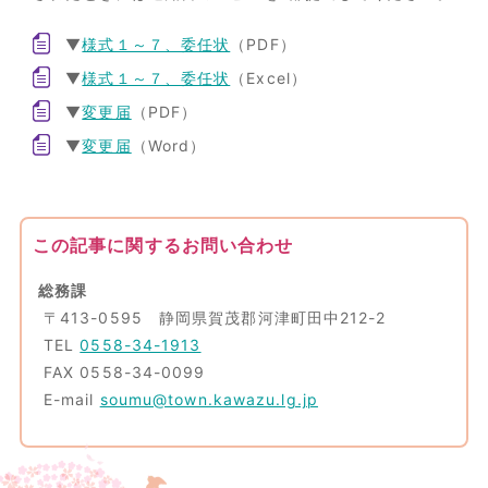
▼
様式１～７、委任状
（PDF）
▼
様式１～７、委任状
（Excel）
▼
変更届
（PDF）
▼
変更届
（Word）
この記事に関するお問い合わせ
総務課
〒413-0595 静岡県賀茂郡河津町田中212-2
TEL
0558-34-1913
FAX 0558-34-0099
E-mail
soumu@town.kawazu.lg.jp