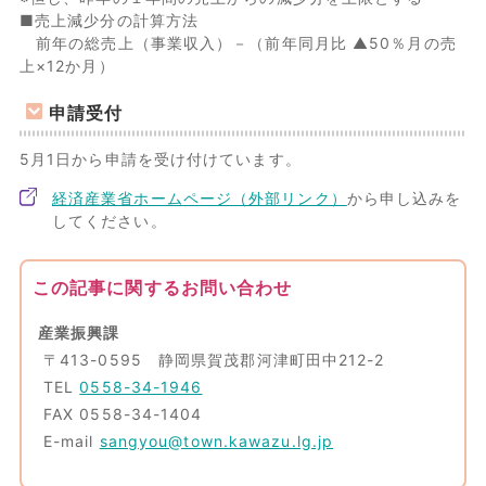
■売上減少分の計算方法
前年の総売上（事業収入）－（前年同月比 ▲50％月の売
上×12か月）
申請受付
5月1日から申請を受け付けています。
経済産業省ホームページ（外部リンク）
から申し込みを
してください。
この記事に関するお問い合わせ
産業振興課
〒413-0595 静岡県賀茂郡河津町田中212-2
TEL
0558-34-1946
FAX 0558-34-1404
E-mail
sangyou@town.kawazu.lg.jp