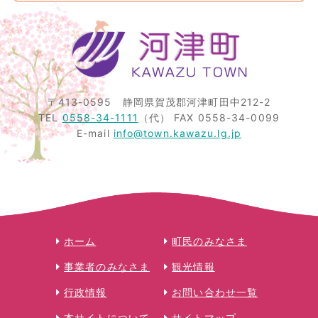
〒413-0595
静岡県賀茂郡河津町田中212-2
TEL
0558-34-1111
（代）
FAX 0558-34-0099
E-mail
info@town.kawazu.lg.jp
ホーム
町民のみなさま
事業者のみなさま
観光情報
行政情報
お問い合わせ一覧
本サイトについて
サイトマップ