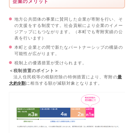
企業のメリット
地方公共団体の事業に賛同した企業が寄附を行い、そ
の支援をする制度です。社会貢献により企業のイメー
ジアップにもつながります。（本町でも寄附実績の公
表を行います）
本町と企業との間で新たなパートナーシップの構築の
可能性が広がります。
税制上の優遇措置が受けられます。
＜税制措置のポイント＞
法人住民税等の税額控除の特例措置により、寄附の
最
大約9割
に相当する額が減額対象となります。