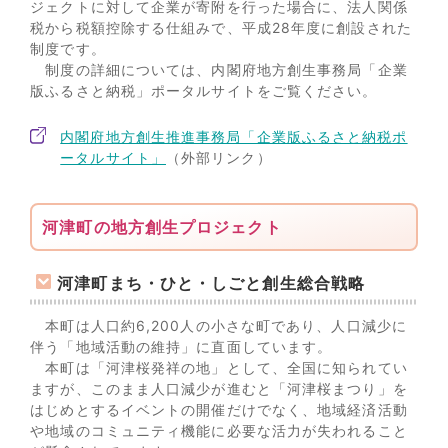
ジェクトに対して企業が寄附を行った場合に、法人関係
税から税額控除する仕組みで、平成28年度に創設された
制度です。
制度の詳細については、内閣府地方創生事務局「企業
版ふるさと納税」ポータルサイトをご覧ください。
内閣府地方創生推進事務局「企業版ふるさと納税ポ
ータルサイト」
（外部リンク）
河津町の地方創生プロジェクト
河津町まち・ひと・しごと創生総合戦略
本町は人口約6,200人の小さな町であり、人口減少に
伴う「地域活動の維持」に直面しています。
本町は「河津桜発祥の地」として、全国に知られてい
ますが、このまま人口減少が進むと「河津桜まつり」を
はじめとするイベントの開催だけでなく、地域経済活動
や地域のコミュニティ機能に必要な活力が失われること