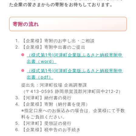
た企業の皆さまからの寄附をお待ちしております。
寄附の流れ
【企業様】寄附のお申し出・ご相談
【企業様】寄附申出書のご提出
（様式第1号)河津町企業版ふるさと納税寄附申
出書（word）
（様式第1号)河津町企業版ふるさと納税寄附申
出書（pdf）
提出先：河津町役場 企画調整課
（〒413-0595 静岡県賀茂郡河津町田中212-2）
【河津町】納付書の発行
【企業様】寄附（納付書を使用）
※指定口座へのお振込みの場合は、企業様にて手数
料をご負担ください。
【河津町】受領証の発行
【企業様】税申告のお手続き