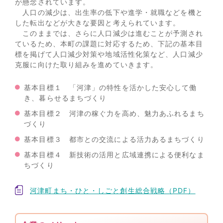
が懸念されています。
人口の減少は、出生率の低下や進学・就職などを機と
した転出などが大きな要因と考えられています。
このままでは、さらに人口減少は進むことが予測され
ているため、本町の課題に対応するため、下記の基本目
標を掲げて人口減少対策や地域活性化策など、人口減少
克服に向けた取り組みを進めていきます。
基本目標１ 「河津」の特性を活かした安心して働
き、暮らせるまちづくり
基本目標２ 河津の稼ぐ力を高め、魅力あふれるまち
づくり
基本目標３ 都市との交流による活力あるまちづくり
基本目標４ 新技術の活用と広域連携による便利なま
ちづくり
河津町まち・ひと・しごと創生総合戦略（PDF）