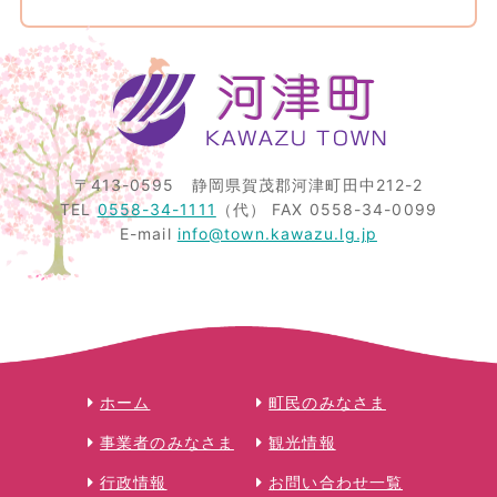
〒413-0595
静岡県賀茂郡河津町田中212-2
TEL
0558-34-1111
（代）
FAX 0558-34-0099
E-mail
info@town.kawazu.lg.jp
ホーム
町民のみなさま
事業者のみなさま
観光情報
行政情報
お問い合わせ一覧