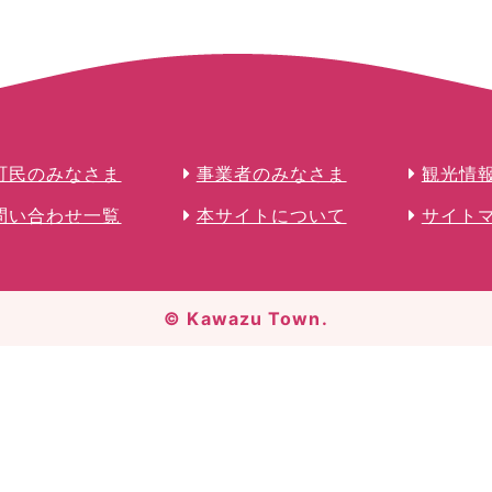
町民のみなさま
事業者のみなさま
観光情
問い合わせ一覧
本サイトについて
サイト
© Kawazu Town.