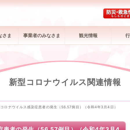
なさま
事業者のみなさま
観光情報
行
新型コロナウイルス関連情報
コロナウイルス感染症患者の発生（56.57例目）（令和4年3月4日）
患者の発生（56.57例目）（令和4年3月4