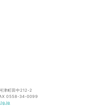
津町田中212-2
AX 0558-34-0099
lg.jp