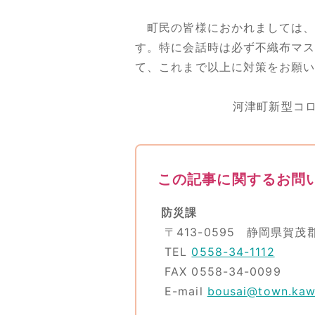
町民の皆様におかれましては、
す。特に会話時は必ず不織布マ
て、これまで以上に対策をお願
河津町新型コ
この記事に関するお問
防災課
〒413-0595 静岡県賀茂
TEL
0558-34-1112
FAX 0558-34-0099
E-mail
bousai@town.kawa