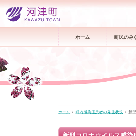
ホーム
町民のみ
ホーム
>
町内感染症患者の発生状況
>
新型
新型コロナウイルス感染症