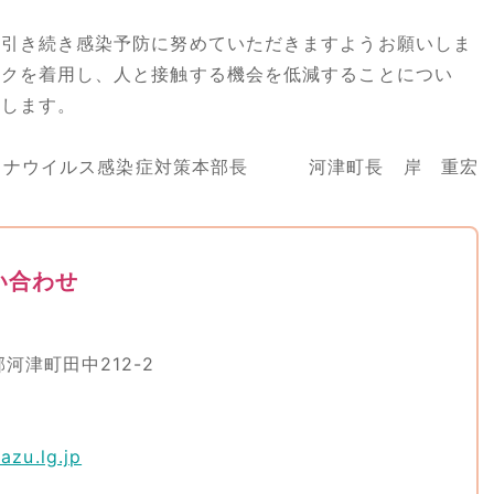
引き続き感染予防に努めていただきますようお願いしま
スクを着用し、人と接触する機会を低減することについ
いします。
ロナウイルス感染症対策本部長 河津町長 岸 重宏
い合わせ
郡河津町田中212-2
zu.lg.jp