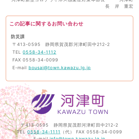
長 岸 重宏
この記事に関するお問い合わせ
防災課
〒413-0595 静岡県賀茂郡河津町田中212-2
TEL
0558-34-1112
FAX 0558-34-0099
E-mail
bousai@town.kawazu.lg.jp
〒413-0595
静岡県賀茂郡河津町田中212-2
TEL
0558-34-1111
（代）
FAX 0558-34-0099
E-mail
info@town.kawazu.lg.jp