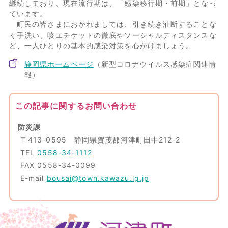
継続しており、現在流行期は、「感染移行期・前期」となっ
ています。
町民の皆さまにおかれましては、引き続き油断することな
く手洗い、咳エチケットの徹底やソーシャルディスタンスな
ど、一人ひとりの基本的感染対策を心がけましょう。
静岡県ホームページ
（新型コロナウイルス感染症関連情
報）
この記事に関するお問い合わせ
防災課
〒413-0595 静岡県賀茂郡河津町田中212-2
TEL
0558-34-1112
FAX 0558-34-0099
E-mail
bousai@town.kawazu.lg.jp