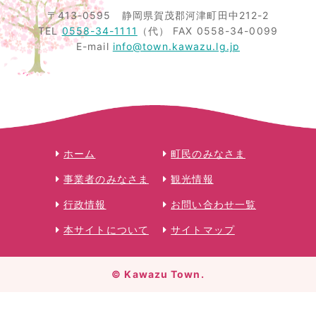
〒413-0595
静岡県賀茂郡河津町田中212-2
TEL
0558-34-1111
（代）
FAX 0558-34-0099
E-mail
info@town.kawazu.lg.jp
ホーム
町民のみなさま
事業者のみなさま
観光情報
行政情報
お問い合わせ一覧
本サイトについて
サイトマップ
© Kawazu Town.