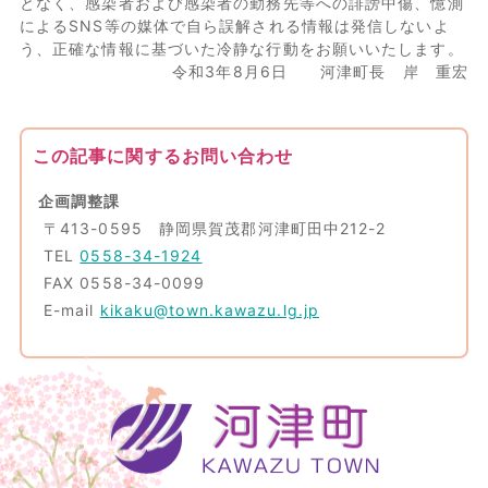
となく、感染者および感染者の勤務先等への誹謗中傷、憶測
によるSNS等の媒体で自ら誤解される情報は発信しないよ
う、正確な情報に基づいた冷静な行動をお願いいたします。
令和3年8月6日 河津町長 岸 重宏
この記事に関するお問い合わせ
企画調整課
〒413-0595 静岡県賀茂郡河津町田中212-2
TEL
0558-34-1924
FAX 0558-34-0099
E-mail
kikaku@town.kawazu.lg.jp