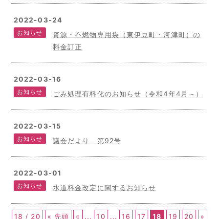
2022-03-24
お知らせ
資源・不燃物専用袋（東伊豆町・河津町）の
料金訂正
2022-03-16
お知らせ
ごみ処理有料化のお知らせ（令和4年4月～）
2022-03-15
お知らせ
議会だより 第92号
2022-03-01
お知らせ
水道料金改定に関するお知らせ
18 / 20
« 先頭
«
...
10
...
16
17
18
19
20
»