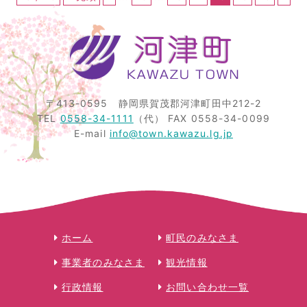
〒413-0595
静岡県賀茂郡河津町田中212-2
TEL
0558-34-1111
（代）
FAX 0558-34-0099
E-mail
info@town.kawazu.lg.jp
ホーム
町民のみなさま
事業者のみなさま
観光情報
行政情報
お問い合わせ一覧