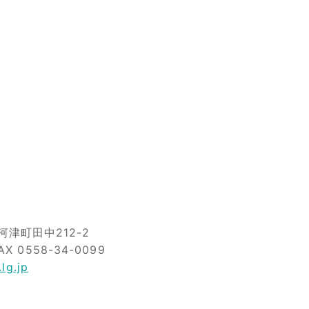
津町田中212-2
AX 0558-34-0099
lg.jp