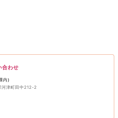
い合わせ
課内)
郡河津町田中212-2