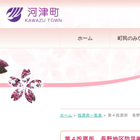
ホーム
町民のみ
ホーム
>
投票所一覧表
>
第４投票所 長
第４投票所 長野地区防災