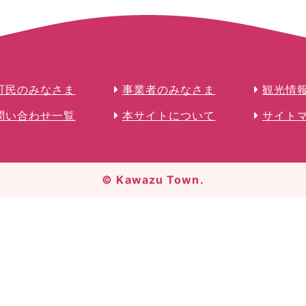
町民のみなさま
事業者のみなさま
観光情
問い合わせ一覧
本サイトについて
サイト
© Kawazu Town.