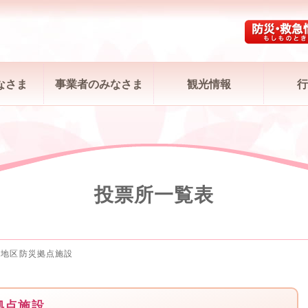
なさま
事業者のみなさま
観光情報
行
投票所一覧表
野地区防災拠点施設
拠点施設