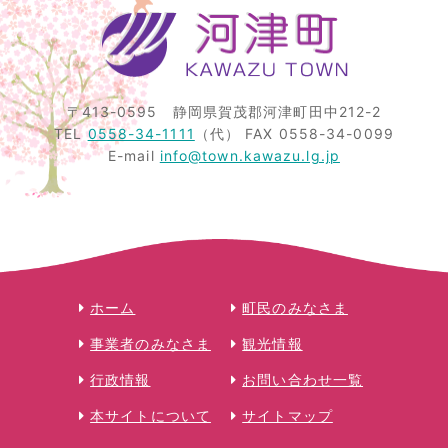
〒413-0595
静岡県賀茂郡河津町田中212-2
TEL
0558-34-1111
（代）
FAX 0558-34-0099
E-mail
info@town.kawazu.lg.jp
ホーム
町民のみなさま
事業者のみなさま
観光情報
行政情報
お問い合わせ一覧
本サイトについて
サイトマップ