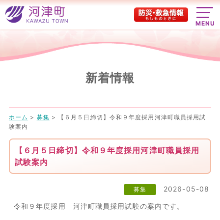
MENU
新着情報
ホーム
>
募集
>
【６月５日締切】令和９年度採用河津町職員採用試
験案内
【６月５日締切】令和９年度採用河津町職員採用
試験案内
2026-05-08
募集
令和９年度採用 河津町職員採用試験の案内です。