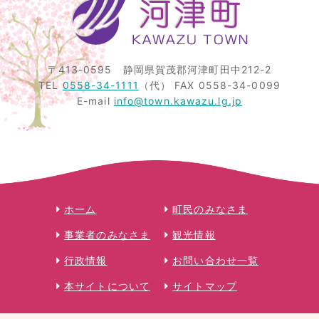
〒413-0595
静岡県賀茂郡河津町田中212-2
TEL
0558-34-1111
（代）
FAX 0558-34-0099
E-mail
info@town.kawazu.lg.jp
ホーム
町民のみなさま
事業者のみなさま
観光情報
行政情報
お問い合わせ一覧
本サイトについて
サイトマップ