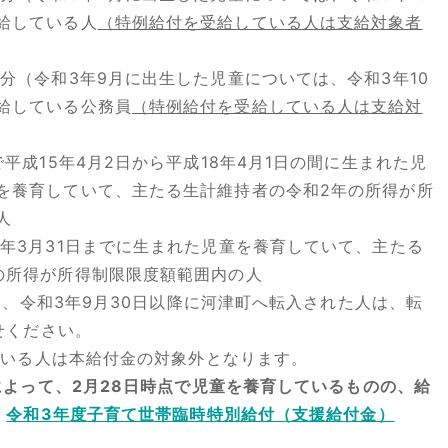
給している人
（特例給付を受給している人は支給対象者
分（令和3年9月に出生した児童については、令和3年10
給している公務員
（特例給付を受給している人は支給対
で平成15年4月2日から平成18年4月1日の間に生まれた児
を養育していて、主たる生計維持者の令和2年の所得が所
人
4年3月31日までに生まれた児童を養育していて、主たる
の所得が所得制限限度額範囲内の人
、令和3年9月30日以降に河津町へ転入された人は、転
せください。
いる人は本給付金の対象外となります。
よって、2月28日時点で児童を養育しているものの、給
、
令和3年度子育て世帯臨時特別給付（支援給付金）