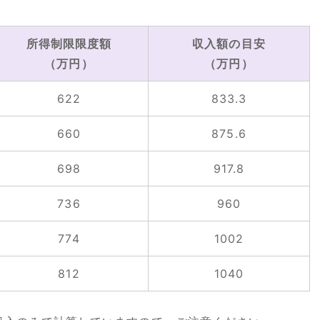
所得制限限度額
収入額の目安
（万円）
（万円）
622
833.3
660
875.6
698
917.8
736
960
774
1002
812
1040