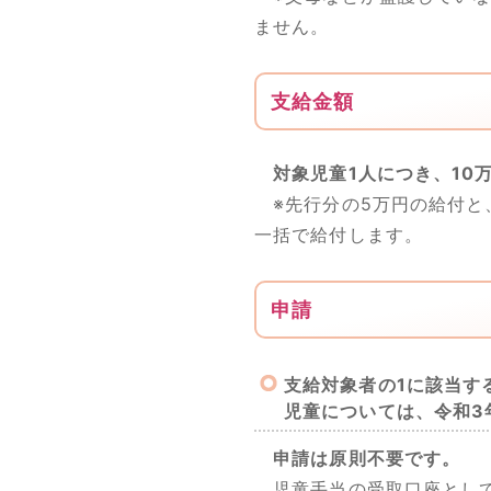
ません。
支給金額
対象児童1人につき、10
※先行分の5万円の給付と
一括で給付します。
申請
支給対象者の1に該当す
児童については、令和3
申請は原則不要です。
児童手当の受取口座として