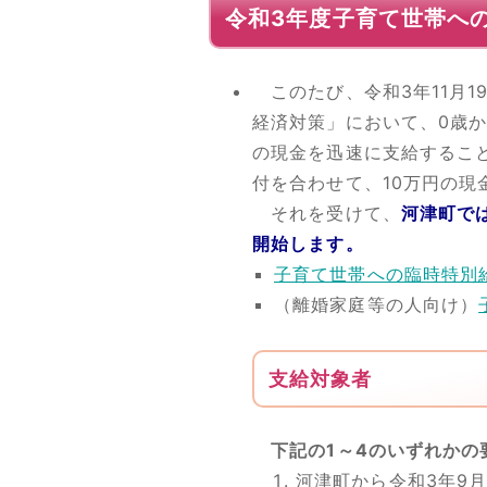
令和3年度子育て世帯へ
このたび、令和3年11月1
経済対策」において、0歳か
の現金を迅速に支給するこ
付を合わせて、10万円の
それを受けて、
河津町で
開始します。
子育て世帯への臨時特別
（離婚家庭等の人向け）
支給対象者
下記の1～4のいずれかの
河津町から令和3年9月