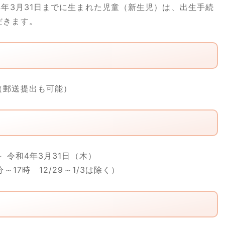
4年3月31日までに生まれた児童（新生児）は、出生手続
だきます。
郵送提出も可能）
 令和4年3月31日（木）
17時 12/29～1/3は除く）