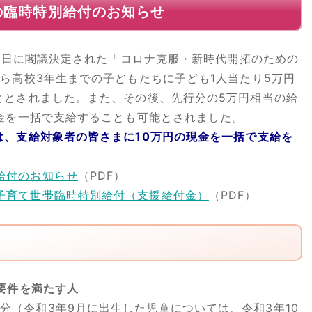
の臨時特別給付のお知らせ
9日に閣議決定された「コロナ克服・新時代開拓のための
ら高校3年生までの子どもたちに子ども1人当たり5万円
ととされました。また、その後、先行分の5万円相当の給
現金を一括で支給することも可能とされました。
は、支給対象者の皆さまに10万円の現金を一括で支給を
給付のお知らせ
（PDF）
子育て世帯臨時特別給付（支援給付金）
（PDF）
要件を満たす人
分（令和3年9月に出生した児童については、令和3年10