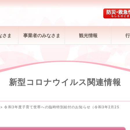
なさま
事業者のみなさま
観光情報
行
新型コロナウイルス関連情報
>
令和3年度子育て世帯への臨時特別給付のお知らせ（令和3年2月25