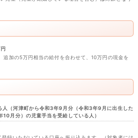
万円
、追加の5万円相当の給付を合わせて、10万円の現金を
る人
（河津町から令和3年9月分（令和3年9月に出生した
年10月分）の児童手当を受給している人）
登録いただいている口座へ振り込みます。（対象者には