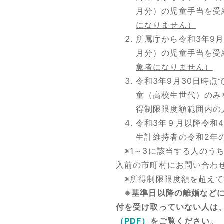
月分）の児童手当を受
になりません）
所属庁から令和3年9月
月分）の児童手当を受
象者になりません）
令和3年9月30日時点
童（高校生世代）のみ
得制限限度額範囲内の
令和3年９月以降令和
生計維持者の令和2年
※1～3に該当する人のうち
入前の市町村にお問い合わ
※所得制限限度額を超えて
※基準日以降の離婚などに
付を受け取っていない人は
（PDF）
をご覧ください。