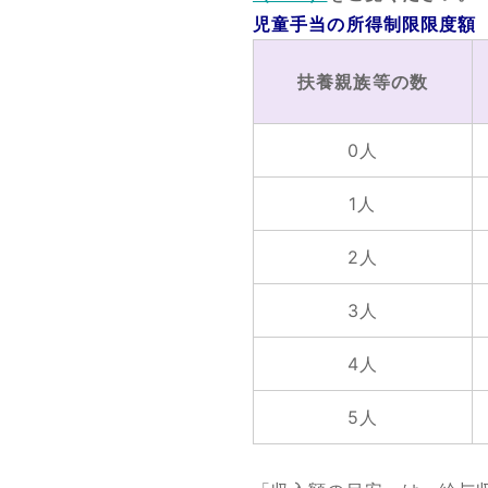
児童手当の所得制限限度額
扶養親族等の数
0人
1人
2人
3人
4人
5人