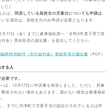
ました）
る人は、
同居している高校生の児童分についても申請は
ている場合は、高校生分のみ申請が必要となります。
月17日（金）までに健康福祉課へ「令和3年度子育て世
給付金）受給拒否の届出書」を提出してください。
の臨時特別給付（先行給付金）受給拒否の届出書
（PDF）
当する人
が必要です。
は、12月17日に申請書を発送しました。ただし、対象
、郵送されない場合もあります。届かない場合は健康福祉
い。
生し、すでに河津町で児童手当の認定がされている人は申