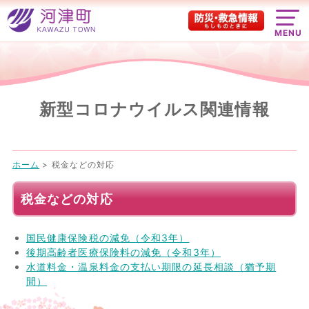
MENU
新型コロナウイルス関連情報
ホーム
>
税金などの対応
税金などの対応
国民健康保険税の減免（令和3年）
後期高齢者医療保険料の減免（令和3年）
水道料金・温泉料金の支払い期限の延長相談（猶予期
間）